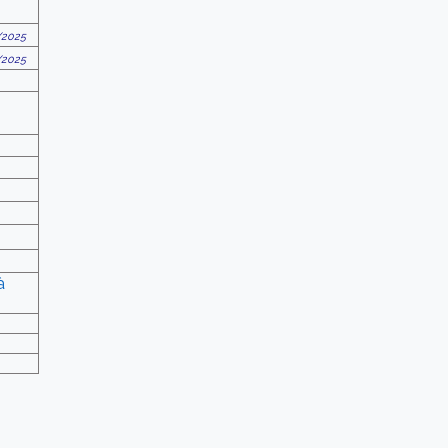
/2025
/2025
à