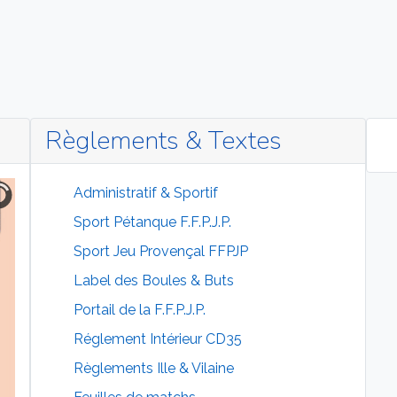
Règlements & Textes
Administratif & Sportif
Sport Pétanque F.F.P.J.P.
Sport Jeu Provençal FFPJP
Label des Boules & Buts
Portail de la F.F.P.J.P.
Réglement Intérieur CD35
Règlements Ille & Vilaine