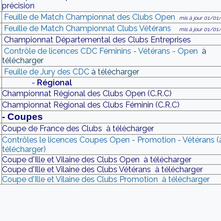
précision
Feuille de Match Championnat des Clubs Open
mis à jour 01/01
Feuille de Match Championnat Clubs Vétérans
mis à jour 01/01
Championnat Départemental des Clubs Entreprises
Contrôle de licences CDC Féminins - Vétérans - Open
à
télécharger
Feuille de Jury des CDC
à télécharger
-
Régional
Championnat Régional des Clubs Open (C.R.C)
Championnat Régional des Clubs Féminin (C.R.C)
- Coupes
Coupe de France des Clubs à télécharger
Contrôles le licences Coupes Open - Promotion - Vétérans (
télécharger)
Coupe d'Ille et Vilaine des Clubs Open à télécharger
Coupe d'Ille et Vilaine des Clubs Vétérans à télécharger
Coupe d'Ille et Vilaine des Clubs Promotion à télécharger