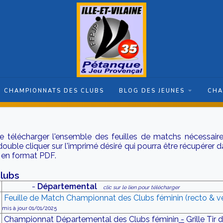
CHAMPIONNATS DES CLUBS
BLOG DES JEUNES
CHA
 télécharger l'ensemble des feuilles de matchs nécessaires
 double cliquer sur l'imprimé désiré qui pourra être récupérer
 en format PDF.
lubs
-
Départemental
clic sur le lien pour télécharger
Feuille de Match Championnat des Clubs féminin (recto & v
mis à jour 01/01/2025
Championnat Départemental des Clubs féminin
-
Grille Tir 