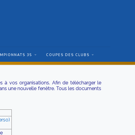
MPIONNATS 35
COUPES DES CLUBS
 à vos organisations. Afin de télécharger le
 dans une nouvelle fenêtre. Tous les documents
erso)
de