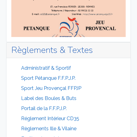
Règlements & Textes
Administratif & Sportif
Sport Pétanque F.F.P.J.P.
Sport Jeu Provençal FFPJP
Label des Boules & Buts
Portail de la F.F.P.J.P.
Réglement Intérieur CD35
Règlements Ille & Vilaine