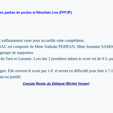
es parties de poules et Résultats Live (FFPJP)
suffisamment vaste pour accueillir cette compétition.
 MESSAC est composée de Mme Nathalie PERRAN, Mme Jeannine SAM
roupe de supporters
 du Tarn et Garonne. Lors des 3 premières mènes le score est de 0-5, puis
ne. Elle ouvrent le score par 1-0 et seront en difficulté pour finir à 7-1
t est justifié.
Compte Rendu du Délégué (Michel Verger)