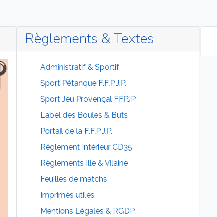
Règlements & Textes
Administratif & Sportif
Sport Pétanque F.F.P.J.P.
Sport Jeu Provençal FFPJP
Label des Boules & Buts
Portail de la F.F.P.J.P.
Réglement Intérieur CD35
Règlements Ille & Vilaine
Feuilles de matchs
Imprimés utiles
Mentions Légales & RGDP