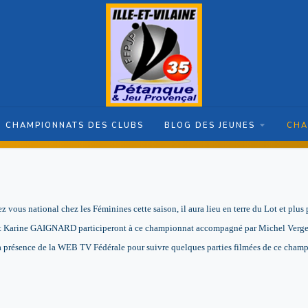
CHAMPIONNATS DES CLUBS
BLOG DES JEUNES
CHA
 vous national chez les Féminines cette saison, il aura lieu en terre du Lot et plus
 Karine GAIGNARD participeront à ce championnat accompagné par Michel Verger
la présence de la WEB TV Fédérale pour suivre quelques parties filmées de ce cham