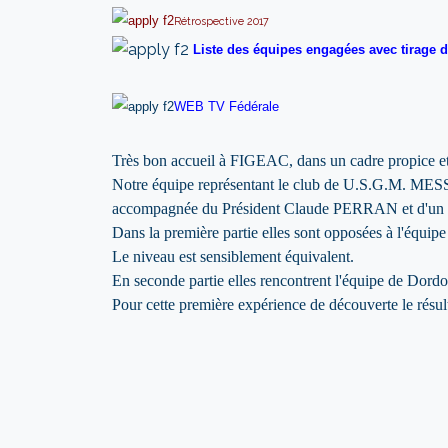
Rétrospective 2017
Liste des équipes engagées avec tirage d
WEB TV Fédérale
Très bon accueil à FIGEAC, dans un cadre propice et 
Notre équipe représentant le club de U.S.G.M.
accompagnée du Président Claude PERRAN et d'un g
Dans la première partie elles sont opposées à l'équipe
Le niveau est sensiblement équivalent.
En seconde partie elles rencontrent l'équipe de Dordog
Pour cette première expérience de découverte le résulta