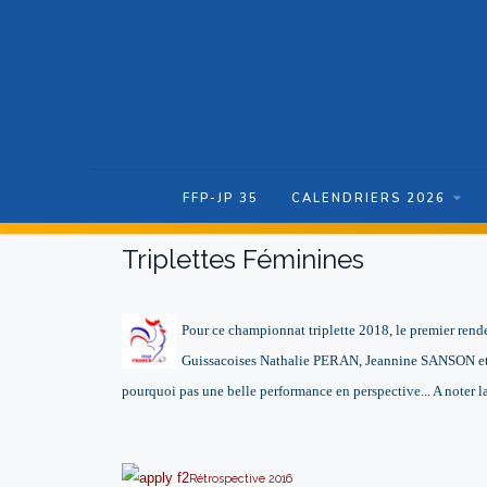
FFP-JP 35
CALENDRIERS 2026
Triplettes Féminines
Pour ce championnat triplette 2018, le premier rendez
Guissacoises Nathalie PERAN, Jeannine SANSON et
pourquoi pas une belle performance en perspective... A noter 
Rétrospective 2016