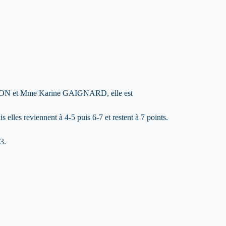
SON et Mme Karine GAIGNARD, elle est
 elles reviennent à 4-5 puis 6-7 et restent à 7 points.
3.