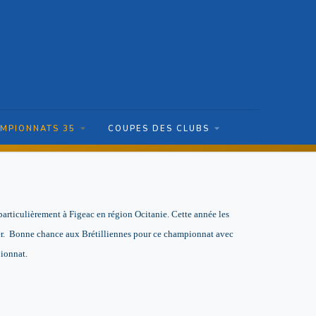
MPIONNATS 35
COUPES DES CLUBS
 particulièrement à Figeac en région Ocitanie. Cette année les
. Bonne chance aux Brétilliennes pour ce championnat avec
pionnat.