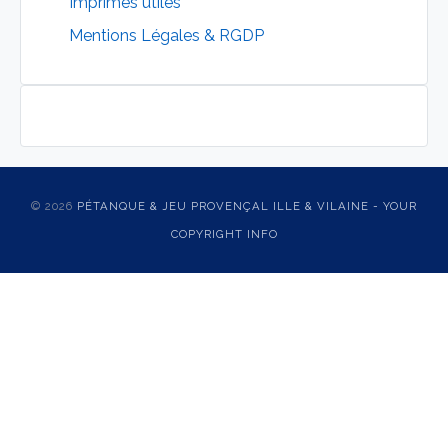
Imprimés utiles
Mentions Légales & RGDP
© 2026
PÉTANQUE & JEU PROVENÇAL ILLE & VILAINE - YOUR
COPYRIGHT INFO