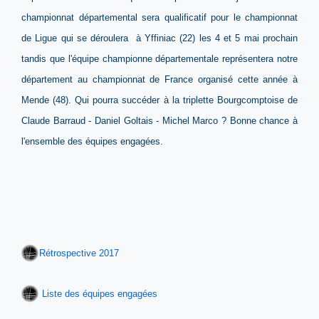
championnat départemental sera qualificatif pour le championnat
de Ligue qui se déroulera à Yffiniac (22) les 4 et 5 mai prochain
tandis que l'équipe championne départementale représentera notre
département au championnat de France organisé cette année à
Mende (48). Qui pourra succéder à la triplette Bourgcomptoise de
Claude Barraud - Daniel Goltais - Michel Marco ? Bonne chance à
l'ensemble des équipes engagées.
Rétrospective 2017
Liste des équipes engagées