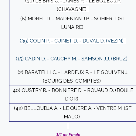
(50) LE BRIS C. - JAMES P. - LE BOZEC J.P.
(CHAVAGNE)
(8) MOREL D. - MADENIAN J.P. - SOHIER J. (ST
LUNAIRE)
(39) COLIN P. - CUINET D. - DUVAL D. (VEZIN)
(15) CADIN D. - CAUCHY M. - SAMSON J.J. (BRUZ)
(2) BARATELLI C. - LARDEUX P. - LE GOULVEN J.
(BOURG DES COMPTES)
40) OUSTRY R. - BONNIERE D. - ROUAUD D. (BOULE
D'OR)
(42) BELLOUDJA A. - LE QUERE A. - VENTRE M. (ST
MALO)
1/4 de Finale