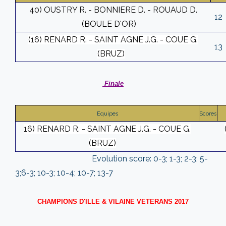
40) OUSTRY R. - BONNIERE D. - ROUAUD D.
12
(BOULE D'OR)
(16) RENARD R. - SAINT AGNE J.G. - COUE G.
13
(BRUZ)
Finale
Equipes
Scores
16) RENARD R. - SAINT AGNE J.G. - COUE G.
(BRUZ)
Evolution score: 0-3; 1-3; 2-3; 5-
3;6-3; 10-3; 10-4; 10-7; 13-7
CHAMPIONS D'ILLE & VILAINE VETERANS 2017