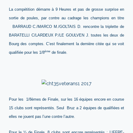
La compétition démarre à 9 Heures et pas de grosse surprise en
sortie de poules, par contre au cadrage les champions en titre
BARRAUD C./MARCO M./GOLTAIS D. rencontre la triplette de
BARATELLI C/LARDEUX P./LE GOULVEN J. toutes les deux de
Bourg des comptes. C’est finalement la dernière citée qui se voit
ème
qualifiée pour les 1/8
de finale.
Pour les 1/8èmes de Finale, sur les 16 équipes encore en course
15 clubs sont représentés. Seul Bruz a 2 équipes de qualifiées et
elles ne jouent pas l’une contre l’autre.
Pour le ¼ de Finale, 8 clubs sont encore représentés : LIFFRE-