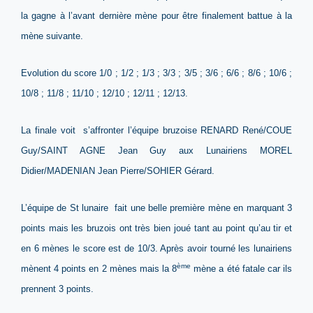
la gagne à l’avant dernière mène pour être finalement battue à la
mène suivante.
Evolution du score 1/0 ; 1/2 ; 1/3 ; 3/3 ; 3/5 ; 3/6 ; 6/6 ; 8/6 ; 10/6 ;
10/8 ; 11/8 ; 11/10 ; 12/10 ; 12/11 ; 12/13.
La finale voit s’affronter l’équipe bruzoise RENARD René/COUE
Guy/SAINT AGNE Jean Guy aux Lunairiens MOREL
Didier/MADENIAN Jean Pierre/SOHIER Gérard.
L’équipe de St lunaire fait une belle première mène en marquant 3
points mais les bruzois ont très bien joué tant au point qu’au tir et
en 6 mènes le score est de 10/3. Après avoir tourné les lunairiens
ème
mènent 4 points en 2 mènes mais la 8
mène a été fatale car ils
prennent 3 points.