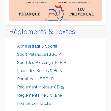
Règlements & Textes
Administratif & Sportif
Sport Pétanque F.F.P.J.P.
Sport Jeu Provençal FFPJP
Label des Boules & Buts
Portail de la F.F.P.J.P.
Réglement Intérieur CD35
Règlements Ille & Vilaine
Feuilles de matchs