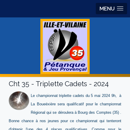
MENU
Cht 35 - Triplette Cadets - 2024
Le championnat triplette cadets du 5 mai 2024 9h, à
La Boueëxière sera qualificatif pour le championnat
Régional qui se déroulera à Bourg des Comptes (35) .
Bonne chance à nos jeunes pour ce championnat qui tenteront
d'obtenir l'une des 4 places qualificatives. Comme pour le