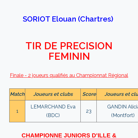
SORIOT Elouan (Chartres)
TIR DE PRECISION
FEMININ
Finale - 2 joueurs qualifiés au Championnat Régional
Match
Joueurs et clubs
Score
Joueurs et cl
LEMARCHAND Eva
GANDIN Alici
1
23
(BDC)
(Montfort)
CHAMPIONNE JUNIORS D'ILLE &