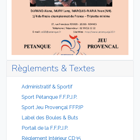
Règlements & Textes
Administratif & Sportif
Sport Pétanque F.F.P.J.P.
Sport Jeu Provençal FFPJP
Label des Boules & Buts
Portail de la F.F.P.J.P.
Réglement Intérieur CD35