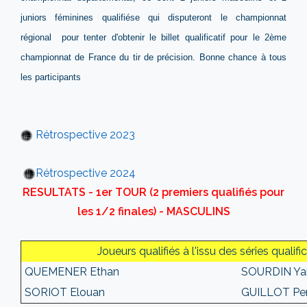
juniors féminines qualifiése qui disputeront le championnat
régional pour tenter d'obtenir le billet qualificatif pour le 2ème
championnat de France du tir de précision. Bonne chance à tous
les participants
Rétrospective 2023
Rétrospective 2024
RESULTATS - 1er TOUR (2 premiers qualifiés pour
les 1/2 finales) - MASCULINS
Joueurs qualifiés à l'issu des séries qualifi
QUEMENER Ethan
SOURDIN Ya
SORIOT Elouan
GUILLOT Per