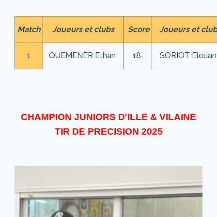
Match
Joueurs et clubs
Score
Joueurs et clu
1
QUEMENER Ethan
18
SORIOT Eloua
CHAMPION JUNIORS D'ILLE & VILAINE
TIR DE PRECISION 2025