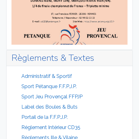
Règlements & Textes
Administratif & Sportif
Sport Pétanque F.F.P.J.P.
Sport Jeu Provençal FFPJP
Label des Boules & Buts
Portail de la F.F.P.J.P.
Réglement Intérieur CD35
Règlements Ille & Vilaine