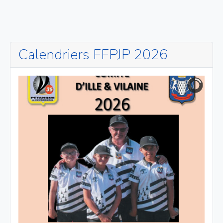
Calendriers FFPJP 2026