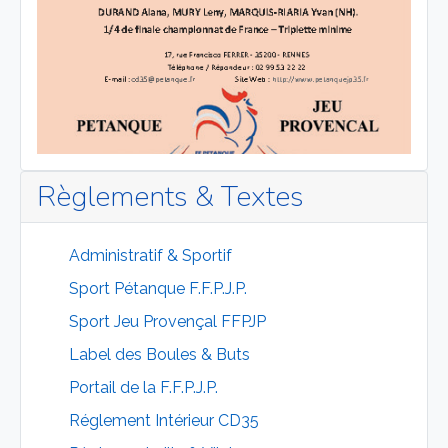
Règlements & Textes
Administratif & Sportif
Sport Pétanque F.F.P.J.P.
Sport Jeu Provençal FFPJP
Label des Boules & Buts
Portail de la F.F.P.J.P.
Réglement Intérieur CD35