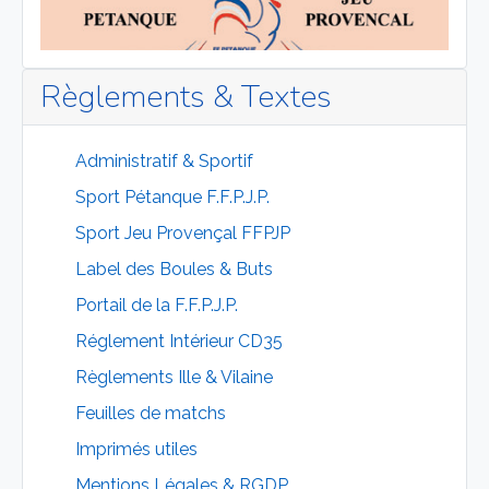
Règlements & Textes
Administratif & Sportif
Sport Pétanque F.F.P.J.P.
Sport Jeu Provençal FFPJP
Label des Boules & Buts
Portail de la F.F.P.J.P.
Réglement Intérieur CD35
Règlements Ille & Vilaine
Feuilles de matchs
Imprimés utiles
Mentions Légales & RGDP