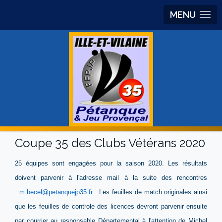
MENU
Coupe 35 des Clubs Vétérans 2020
25 équipes sont engagées pour la saison 2020. Les résultats
doivent parvenir à l'adresse mail à la suite des rencontres
:
m.becel@petanquejp35.fr
. Les feuilles de match originales ainsi
que les feuilles de controle des licences devront parvenir ensuite
par courrier au responsable Départemental à l'attention de Michel