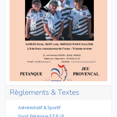
Règlements & Textes
Administratif & Sportif
Sport Pétanque F.F.P.J.P.