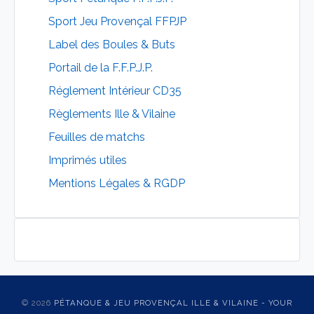
Sport Jeu Provençal FFPJP
Label des Boules & Buts
Portail de la F.F.P.J.P.
Réglement Intérieur CD35
Règlements Ille & Vilaine
Feuilles de matchs
Imprimés utiles
Mentions Légales & RGDP
© 2026
PÉTANQUE & JEU PROVENÇAL ILLE & VILAINE - YOUR