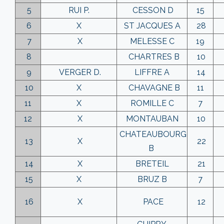
5
RUI P.
CESSON D
15
6
X
ST JACQUES A
28
7
X
MELESSE C
19
8
CHARTRES B
10
9
VERGER D.
LIFFRE A
14
10
X
CHAVAGNE B
11
11
X
ROMILLE C
7
12
X
MONTAUBAN
10
CHATEAUBOURG
13
X
22
B
14
X
BRETEIL
21
15
X
BRUZ B
7
16
X
PACE
12