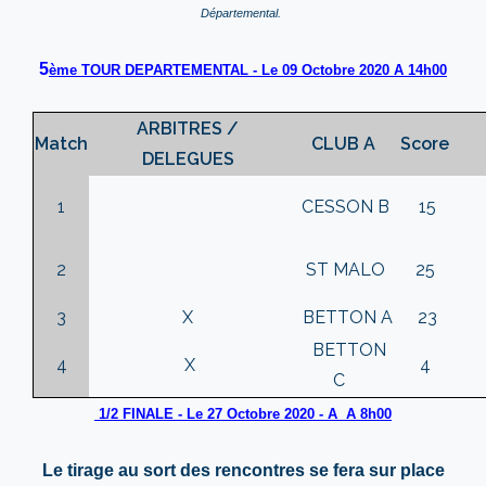
Départemental.
5
ème TOUR DEPARTEMENTAL - Le 09 Octobre 2020 A 14h00
ARBITRES /
Match
CLUB A
Score
DELEGUES
1
CESSON B
15
2
ST MALO
25
3
X
BETTON A
23
BETTON
4
X
4
C
1/2 FINALE - Le 27 Octobre 2020 - A A 8h00
Le tirage au sort des rencontres se fera sur place